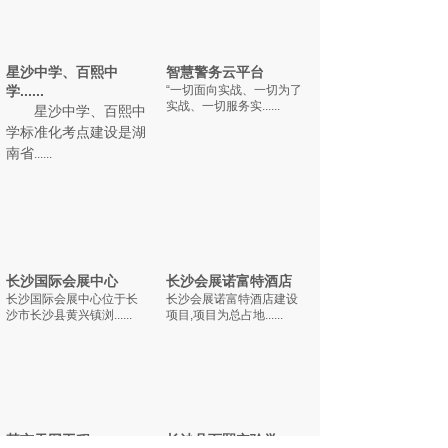
星沙中学、百熙中
智慧警务云平台
学......
“一切面向实战、一切为了
实战、一切服务实......
星沙中学、百熙中
学标准化考点建设
是
湖
南
省
......
长沙国际会展中心
长沙会展诺富特酒店
长沙国际会展中心位于长
长沙会展诺富特酒店建设
沙市长沙县黄兴镇浏......
项目,项目为总占地......
某市天网工程
长沙县百熙实验学