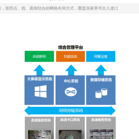
目，按照点、线、面相结合的网格布局方式，覆盖张家界市出入道口